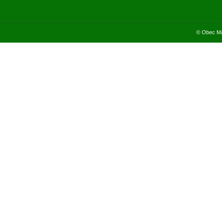
© Obec Ma