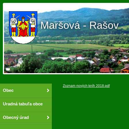
Maršová - Rašov
Zoznam nových kníh 2018.pdf
Obec
Uradná tabuľa obce
Obecný úrad