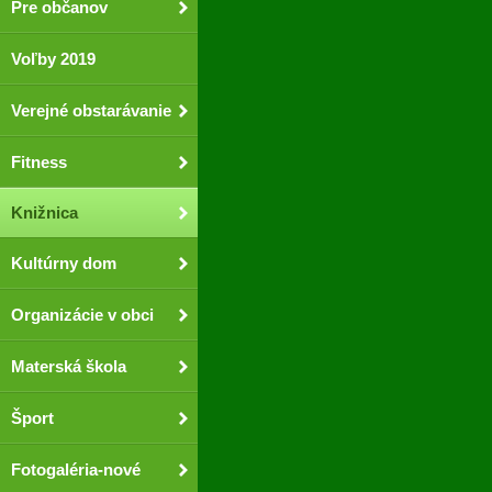
Pre občanov
Voľby 2019
Verejné obstarávanie
Fitness
Knižnica
Kultúrny dom
Organizácie v obci
Materská škola
Šport
Fotogaléria-nové