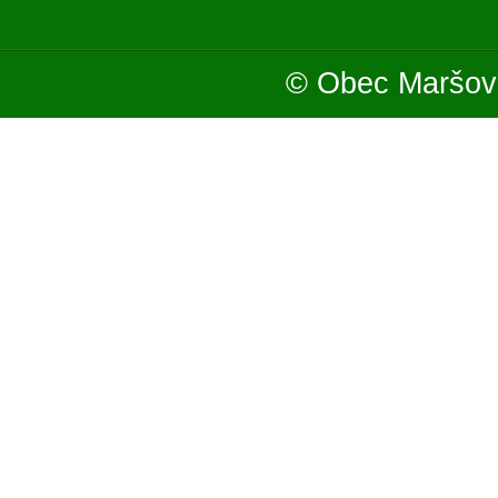
© Obec Maršová