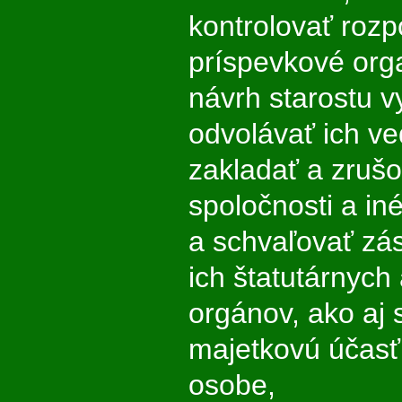
kontrolovať rozp
príspevkové org
návrh starostu 
odvolávať ich ved
zakladať a zruš
spoločnosti a in
a schvaľovať zá
ich štatutárnych
orgánov, ako aj 
majetkovú účasť
osobe,