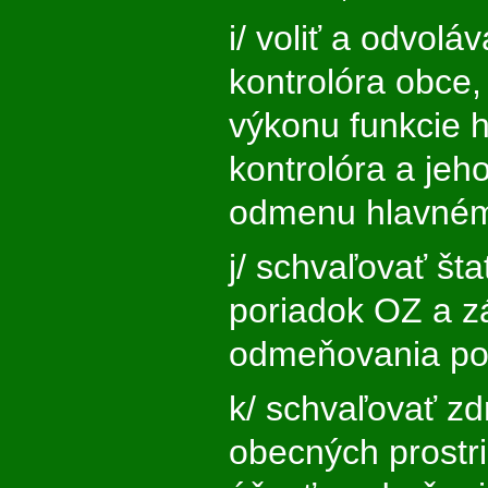
i/ voliť a odvolá
kontrolóra obce,
výkonu funkcie 
kontrolóra a jeh
odmenu hlavnému
j/ schvaľovať šta
poriadok OZ a z
odmeňovania po
k/ schvaľovať z
obecných prostri