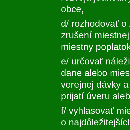
obce,
d/ rozhodovať o
zrušení miestnej
miestny poplatok
e/ určovať náleži
dane alebo mies
verejnej dávky 
prijatí úveru ale
f/ vyhlasovať m
o najdôležitejší