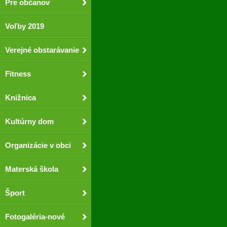
Pre občanov
Voľby 2019
Verejné obstarávanie
Fitness
Knižnica
Kultúrny dom
Organizácie v obci
Materská škola
Šport
Fotogaléria-nové