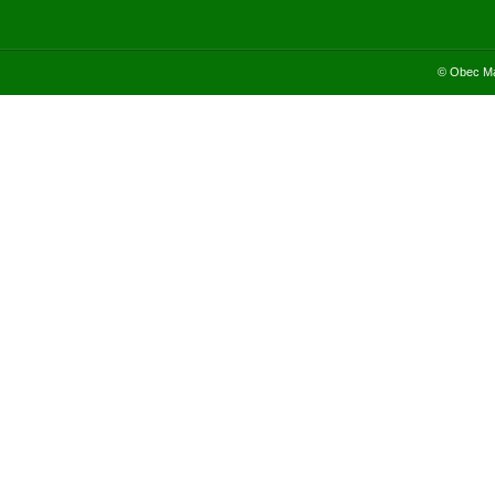
© Obec Ma