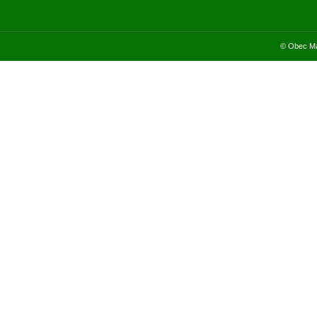
© Obec Ma