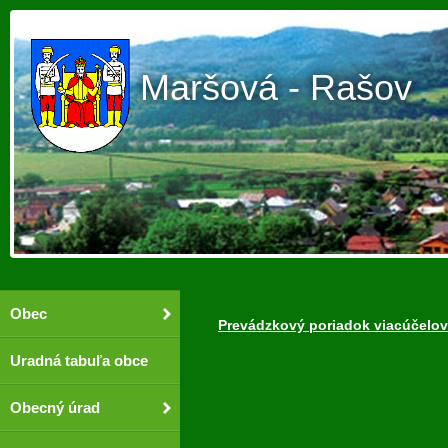
Maršová - Rašov
Obec
Prevádzkový poriadok viacúčelov
Uradná tabuľa obce
Obecný úrad