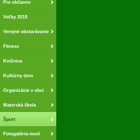
Pre občanov
Voľby 2019
Verejné obstarávanie
Fitness
Knižnica
Kultúrny dom
Organizácie v obci
Materská škola
Šport
Fotogaléria-nové