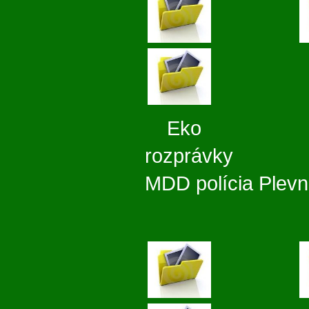
Eko
rozprá
MDD polícia Plevn