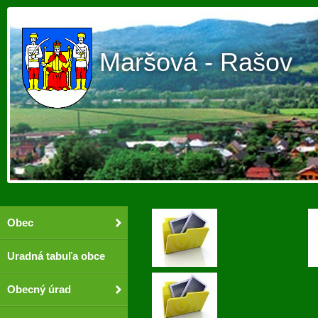
Maršová - Rašov
Obec
Uradná tabuľa obce
Obecný úrad