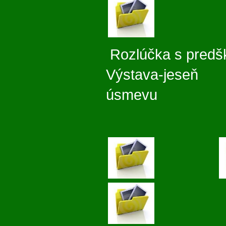
Rozlúčka s pr
Výstava-j
úsmevu