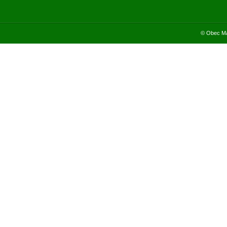
© Obec Ma