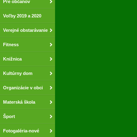
Pre občanov
Voľby 2019 a 2020
Verejné obstarávanie
Fitness
Knižnica
Kultúrny dom
Organizácie v obci
Materská škola
Šport
Fotogaléria-nové