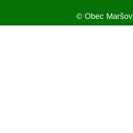
© Obec Maršová