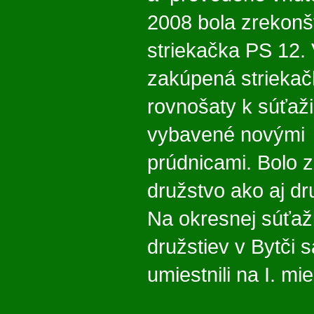
2008 bola zrekon
striekačka PS 12. 
zakúpená striekač
rovnošaty k súťaž
vybavené novými 
prúdnicami. Bolo 
družstvo ako aj dr
Na okresnej súťaž
družstiev v Bytči 
umiestnili na I. mi