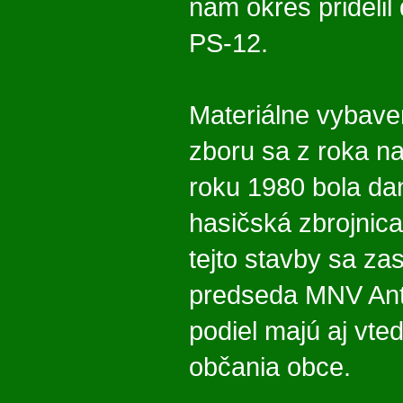
nám okres pridelil
PS-12.
Materiálne vybave
zboru sa z roka na
roku 1980 bola da
hasičská zbrojnic
tejto stavby sa zas
predseda MNV Ant
podiel majú aj vted
občania obce.