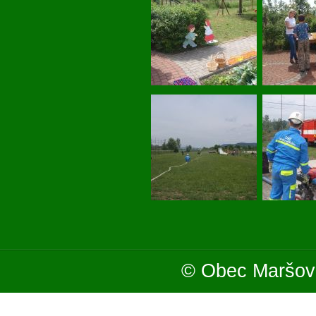
© Obec Maršová