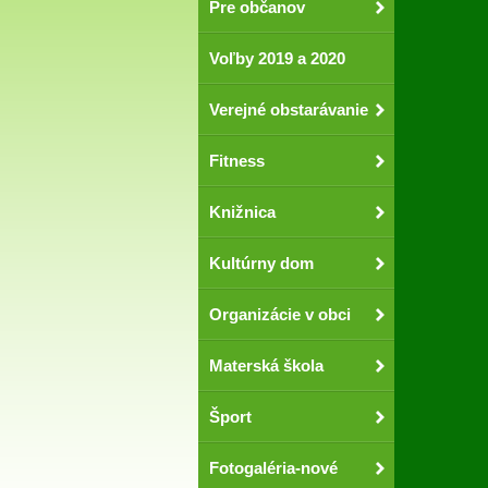
Pre občanov
Voľby 2019 a 2020
Verejné obstarávanie
Fitness
Knižnica
Kultúrny dom
Organizácie v obci
Materská škola
Šport
Fotogaléria-nové