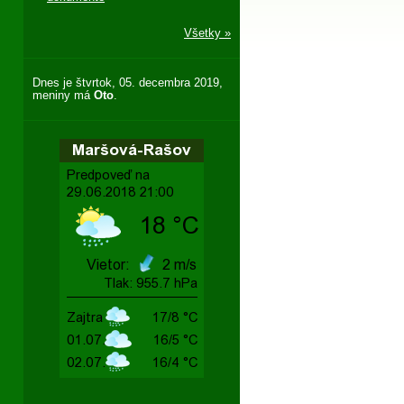
Všetky »
Dnes je štvrtok, 05. decembra 2019,
meniny má
Oto
.