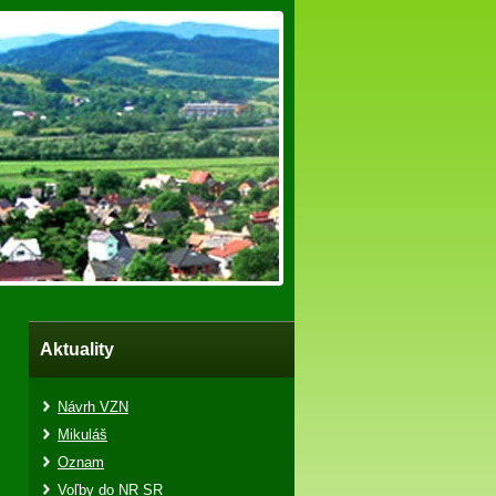
Aktuality
Návrh VZN
Mikuláš
Oznam
Voľby do NR SR