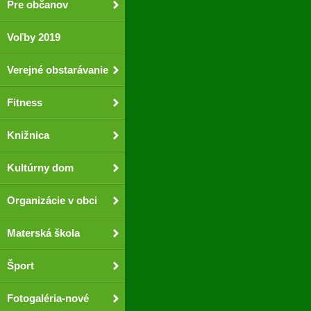
Pre občanov
Voľby 2019
Verejné obstarávanie
Fitness
Knižnica
Kultúrny dom
Organizácie v obci
Materská škola
Šport
Fotogaléria-nové