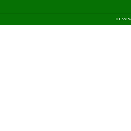
© Obec Ma