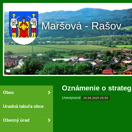
Maršová - Rašov
Oznámenie o strate
Obec
Uverejnené
20.06.2025 05:55
Uradná tabuľa obce
Obecný úrad