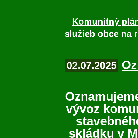
Komunitný plán
služieb obce na r
Oz
02.07.2025
Oznamujeme
vývoz komu
stavebnéh
skládku v M