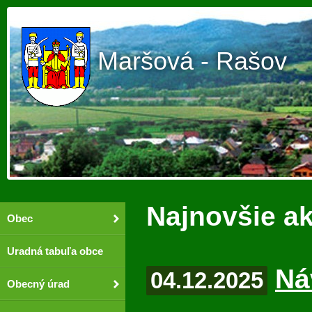
Maršová - Rašov
Najnovšie ak
Obec
Uradná tabuľa obce
Ná
04.12.2025
Obecný úrad