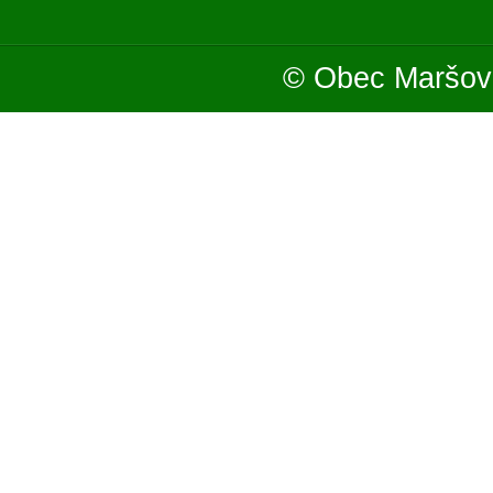
© Obec Maršová