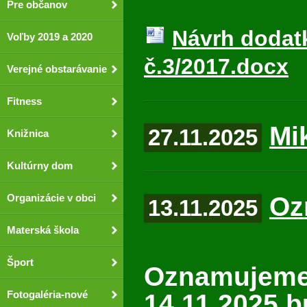
Pre občanov
Návrh dodat
Voľby 2019 a 2020
č.3/2017.docx
Verejné obstarávanie
Fitness
Mi
27.11.2025
Knižnica
Kultúrny dom
Oz
Organizácie v obci
13.11.2025
Materská škola
Šport
Oznamujeme
Fotogaléria-nové
14.11.2025 