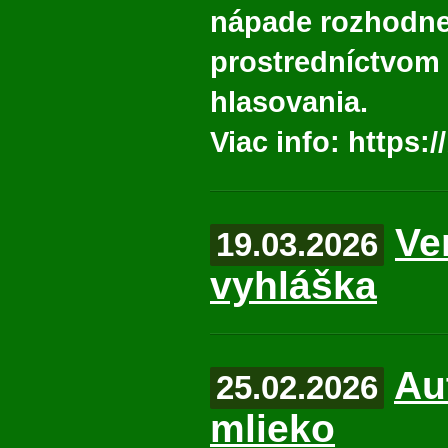
nápade rozhodne
prostredníctvom
hlasovania.
Viac info:
https://
Ve
19.03.2026
vyhláška
Au
25.02.2026
mlieko