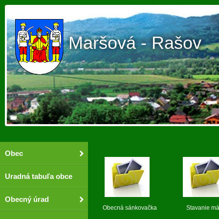
Maršová - Rašov
Obec
Uradná tabuľa obce
Obecný úrad
Obecná sánkovačka Stavani