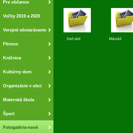
Pre občanov
Voľby 2019 a 2020
Verejné obstarávanie
Deň detí Mikuláš
Fitness
Knižnica
Kultúrny dom
Organizácie v obci
Materská škola
Šport
Fotogaléria-nové