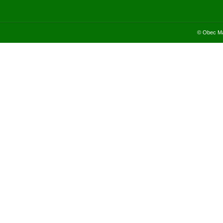
© Obec Ma