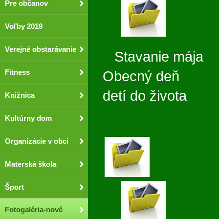
Pre občanov
Voľby 2019
Verejné obstarávanie
Stavan
Fitness
Obecný deň
detí do života
Knižnica
Kultúrny dom
Organizácie v obci
Materská škola
Šport
Fotogaléria-nové