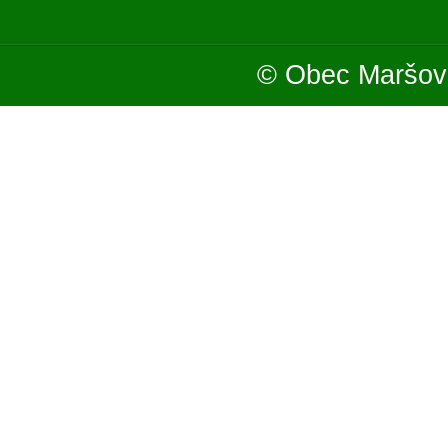
© Obec Maršová