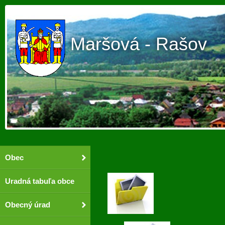
Maršová - Rašov
Obec
Uradná tabuľa obce
Obecný úrad