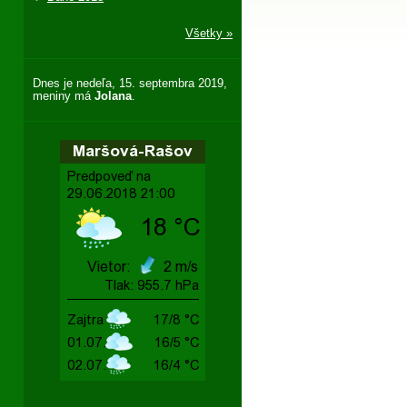
Všetky »
Dnes je nedeľa, 15. septembra 2019,
meniny má
Jolana
.