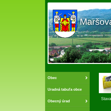
Maršov
Obec
Uradná tabuľa obce
Sta
Obecný úrad