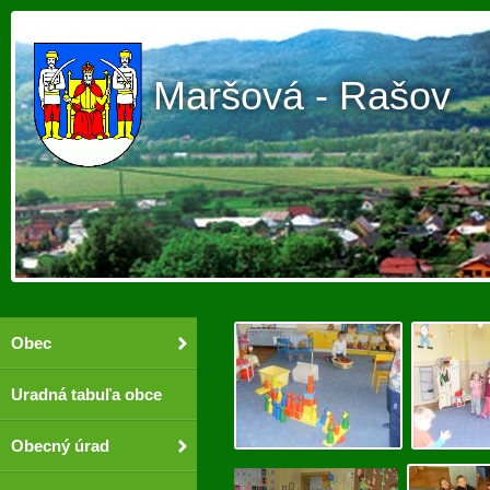
Maršová - Rašov
Obec
Uradná tabuľa obce
Obecný úrad