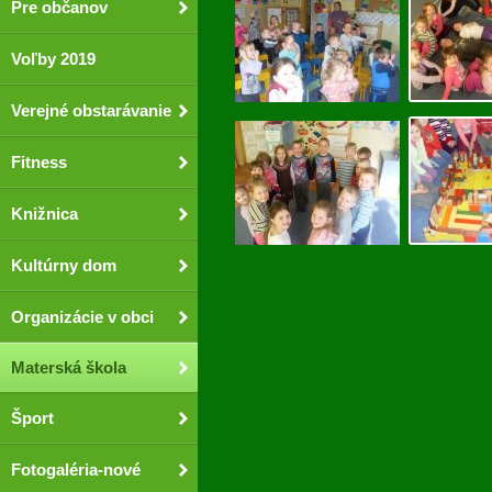
Pre občanov
Voľby 2019
Verejné obstarávanie
Fitness
Knižnica
Kultúrny dom
Organizácie v obci
Materská škola
Šport
Fotogaléria-nové