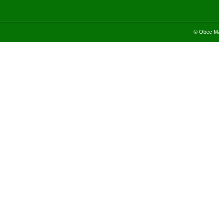
© Obec Ma